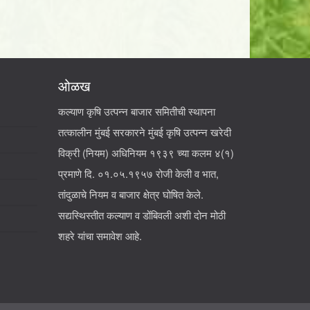
ओळख
कल्याण कृषि उत्पन्न बाजार समितीची स्थापना
तत्कालीन मुंबई सरकारने मुंबई कृषि उत्पन्न खरेदी
विक्री (नियम) अधिनियम १९३९ च्या कलम ४(१)
प्रमाणे दि. ०१.०५.१९५७ रोजी केली व भात,
तांदुळाचे नियम व बाजार क्षेत्र घोषित केले.
सद्यस्थिस्तीत कल्याण व डोंबिवली अशी दोन मोठी
शहरे यांचा समावेश आहे.