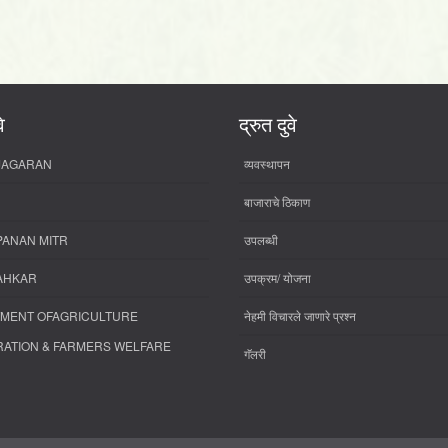
े
द्रुत दुवे
 JAGARAN
व्यवस्थापन
बाजाराचे ठिकाण
PANAN MITR
उपलब्धी
AHKAR
उपक्रम/ योजना
MENT OFAGRICULTURE
नेहमी विचारले जाणारे प्रश्न
ATION & FARMERS WELFARE
गॅलरी