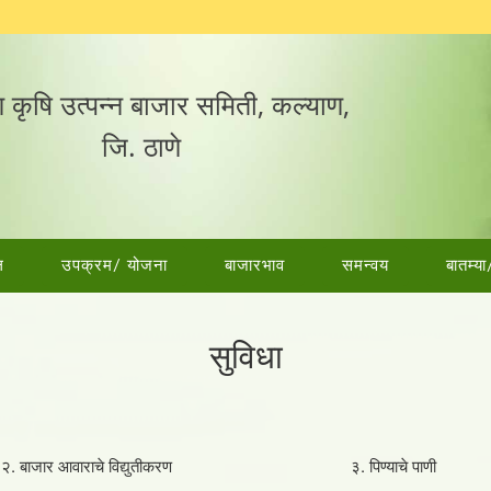
 कृषि उत्पन्न बाजार समिती, कल्याण,
जि. ठाणे
ल
उपक्रम/ योजना
बाजारभाव
समन्वय
बातम्या
सुविधा
२. बाजार आवाराचे विद्युतीकरण
३. पिण्याचे पाणी