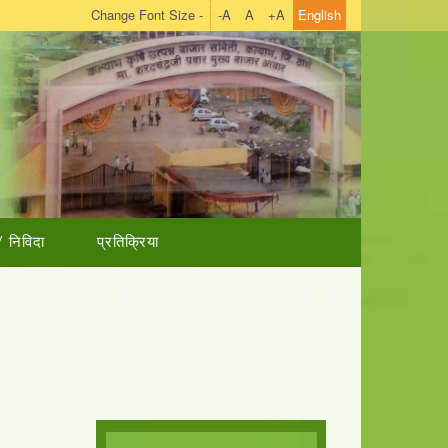
Change Font Size -
-A
A
+A
English
/ निविदा
प्रतिक्रिया